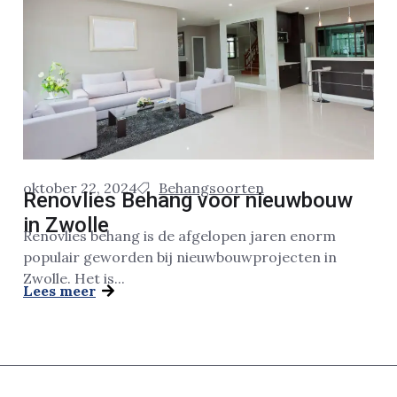
oktober 22, 2024
Behangsoorten
Renovlies Behang voor nieuwbouw
in Zwolle
Renovlies behang is de afgelopen jaren enorm
populair geworden bij nieuwbouwprojecten in
Zwolle. Het is...
Lees meer