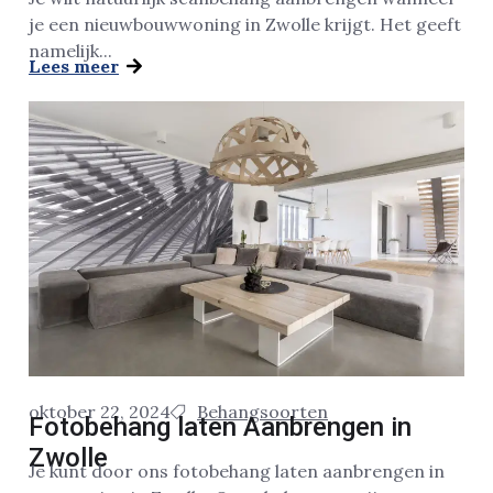
je een nieuwbouwwoning in Zwolle krijgt. Het geeft
namelijk...
Lees meer
oktober 22, 2024
Behangsoorten
Fotobehang laten Aanbrengen in
Zwolle
Je kunt door ons fotobehang laten aanbrengen in