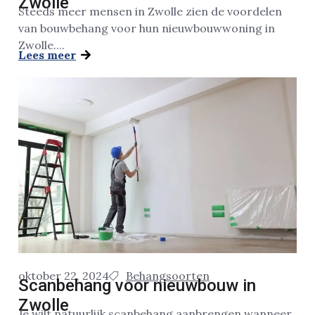
Zwolle
Steeds meer mensen in Zwolle zien de voordelen
van bouwbehang voor hun nieuwbouwwoning in
Zwolle....
Lees meer
oktober 22, 2024
Behangsoorten
Scanbehang voor nieuwbouw in
Zwolle
Je wilt natuurlijk scanbehang aanbrengen wanneer