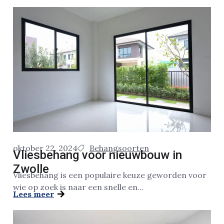
oktober 22, 2024
Behangsoorten
Vliesbehang voor nieuwbouw in
Zwolle
Vliesbehang is een populaire keuze geworden voor
wie op zoek is naar een snelle en...
Lees meer