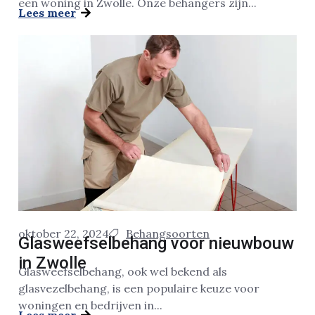
een woning in Zwolle. Onze behangers zijn...
Lees meer
oktober 22, 2024
Behangsoorten
Glasweefselbehang voor nieuwbouw
in Zwolle
Glasweefselbehang, ook wel bekend als
glasvezelbehang, is een populaire keuze voor
woningen en bedrijven in...