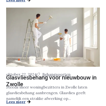
Lees meer
oktober 22, 2024
Behangsoorten
Glasvliesbehang voor nieuwbouw in
Zwolle
Steeds meer woningbezitters in Zwolle laten
glasvliesbehang aanbrengen. Glasvlies geeft
namelijk een strakke afwerking op...
Lees meer