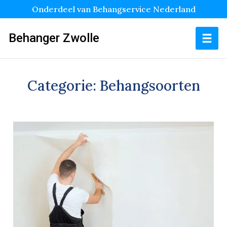
Onderdeel van Behangservice Nederland
Behanger Zwolle
Categorie:
Behangsoorten