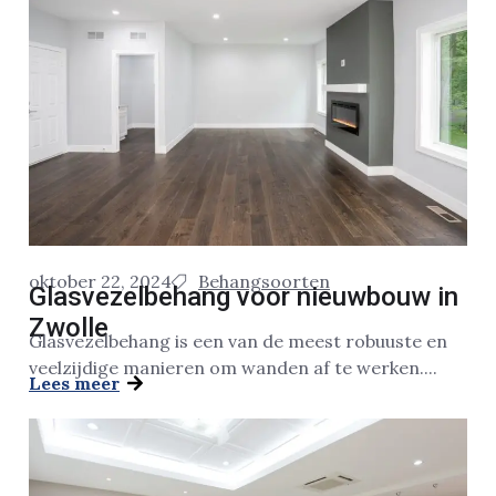
oktober 22, 2024
Behangsoorten
Glasvezelbehang voor nieuwbouw in
Zwolle
Glasvezelbehang is een van de meest robuuste en
veelzijdige manieren om wanden af te werken....
Lees meer