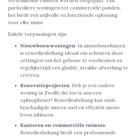
verschillende ruimtes worden toegepast. Van
particuliere woningen tot commerciële panden,
het biedt een stijlvolle en functionele oplossing
voor elke muur.
Enkele toepassingen zijn:
Nieuwbouwwoningen
: In nieuwbouwhuizen
is renovliesbehang ideaal om scheuren door
zettingen van het gebouw te voorkomen en
tegelijkertijd een gladde, strakke afwerking te
creëren.
Renovatieprojecten
: Heb je een oudere
woning in Zwolle die toe is aan een
opknapbeurt? Renovliesbehang kan oude,
beschadigde muren snel en efficiënt nieuw
leven inblazen.
Kantoren en commerciële ruimtes
:
Renovliesbehang biedt een professionele