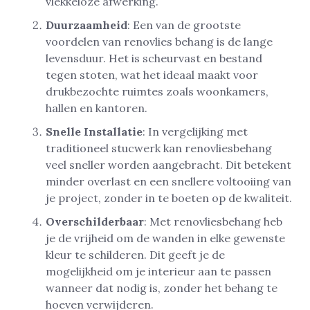
vlekkeloze afwerking.
Duurzaamheid
: Een van de grootste
voordelen van renovlies behang is de lange
levensduur. Het is scheurvast en bestand
tegen stoten, wat het ideaal maakt voor
drukbezochte ruimtes zoals woonkamers,
hallen en kantoren.
Snelle Installatie
: In vergelijking met
traditioneel stucwerk kan renovliesbehang
veel sneller worden aangebracht. Dit betekent
minder overlast en een snellere voltooiing van
je project, zonder in te boeten op de kwaliteit.
Overschilderbaar
: Met renovliesbehang heb
je de vrijheid om de wanden in elke gewenste
kleur te schilderen. Dit geeft je de
mogelijkheid om je interieur aan te passen
wanneer dat nodig is, zonder het behang te
hoeven verwijderen.