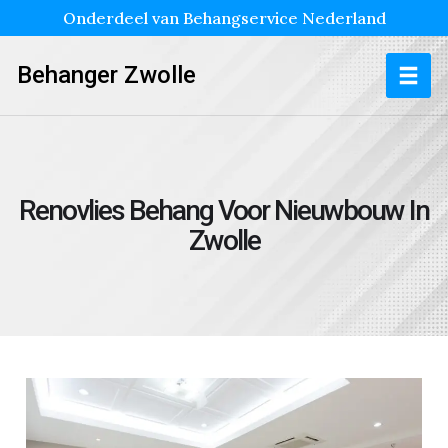
Onderdeel van Behangservice Nederland
Behanger Zwolle
Renovlies Behang Voor Nieuwbouw In
Zwolle