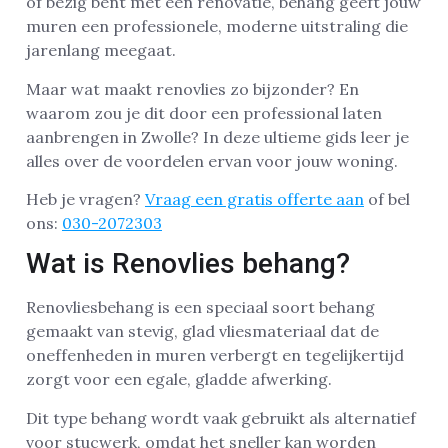
of bezig bent met een renovatie, behang geeft jouw
muren een professionele, moderne uitstraling die
jarenlang meegaat.
Maar wat maakt renovlies zo bijzonder? En
waarom zou je dit door een professional laten
aanbrengen in Zwolle? In deze ultieme gids leer je
alles over de voordelen ervan voor jouw woning.
Heb je vragen?
Vraag een gratis offerte aan
of bel
ons:
030-2072303
Wat is Renovlies behang?
Renovliesbehang is een speciaal soort behang
gemaakt van stevig, glad vliesmateriaal dat de
oneffenheden in muren verbergt en tegelijkertijd
zorgt voor een egale, gladde afwerking.
Dit type behang wordt vaak gebruikt als alternatief
voor stucwerk, omdat het sneller kan worden