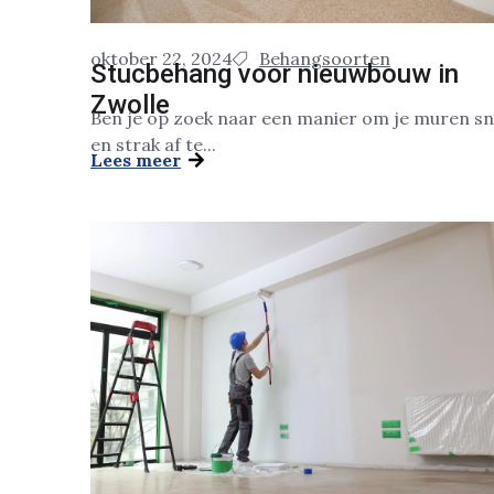
oktober 22, 2024
Behangsoorten
Stucbehang voor nieuwbouw in
Zwolle
Ben je op zoek naar een manier om je muren sn
en strak af te...
Lees meer