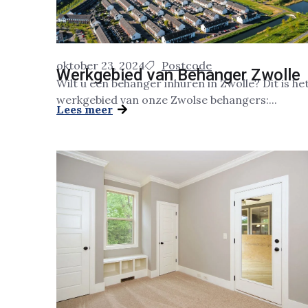
oktober 23, 2024
Postcode
Werkgebied van Behanger Zwolle
Wilt u een behanger inhuren in Zwolle? Dit is he
werkgebied van onze Zwolse behangers:...
Lees meer