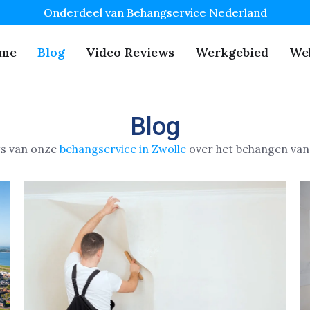
Onderdeel van Behangservice Nederland
me
Blog
Video Reviews
Werkgebied
We
Blog
gs van onze
behangservice in Zwolle
over het behangen van