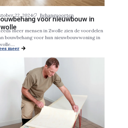
ktober 22, 2024
Behangsoorten
ouwbehang voor nieuwbouw in
wolle
teeds meer mensen in Zwolle zien de voordelen
an bouwbehang voor hun nieuwbouwwoning in
olle....
ees meer