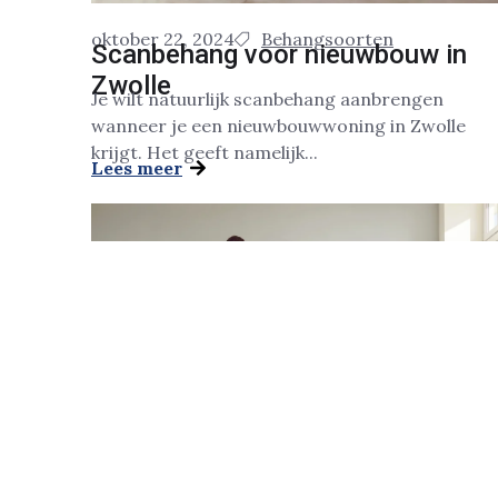
oktober 22, 2024
Behangsoorten
Scanbehang voor nieuwbouw in
Zwolle
Je wilt natuurlijk scanbehang aanbrengen
wanneer je een nieuwbouwwoning in Zwolle
krijgt. Het geeft namelijk...
Lees meer