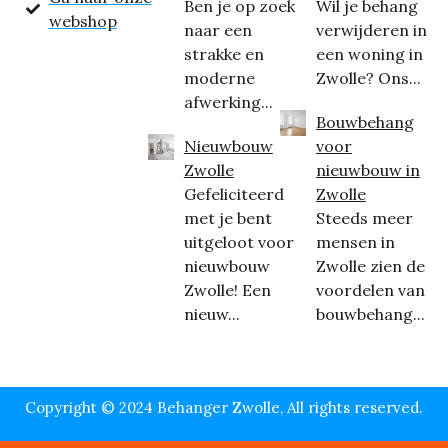
Ben je op zoek
Wil je behang
webshop
naar een
verwijderen in
strakke en
een woning in
moderne
Zwolle? Ons...
afwerking...
Bouwbehang
Nieuwbouw
voor
Zwolle
nieuwbouw in
Gefeliciteerd
Zwolle
met je bent
Steeds meer
uitgeloot voor
mensen in
nieuwbouw
Zwolle zien de
Zwolle! Een
voordelen van
nieuw...
bouwbehang...
Copyright © 2024 Behanger Zwolle, All rights reserved.