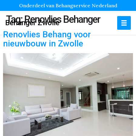
Onderdeel van Behangservice Nederland
Tag:
Renovlies Behanger
Behanger Zwolle
Renovlies Behang voor
nieuwbouw in Zwolle