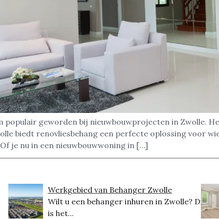
m populair geworden bij nieuwbouwprojecten in Zwolle. Het
olle biedt renovliesbehang een perfecte oplossing voor wi
 Of je nu in een nieuwbouwwoning in […]
Werkgebied van Behanger Zwolle
Wilt u een behanger inhuren in Zwolle? Dit
is het...