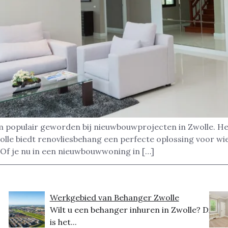
m populair geworden bij nieuwbouwprojecten in Zwolle. Het
olle biedt renovliesbehang een perfecte oplossing voor wi
 Of je nu in een nieuwbouwwoning in […]
Werkgebied van Behanger Zwolle
Wilt u een behanger inhuren in Zwolle? Dit
is het...