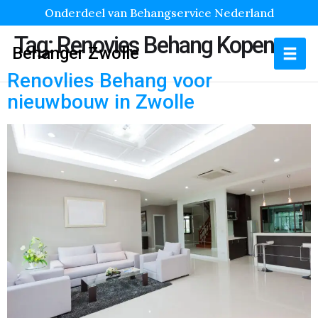
Onderdeel van Behangservice Nederland
Tag:
Renovies Behang Kopen
Behanger Zwolle
Renovlies Behang voor
nieuwbouw in Zwolle