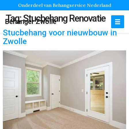
Onderdeel van Behangservice Nederland
Tag:
Stucbehang Renovatie
Behanger Zwolle
Stucbehang voor nieuwbouw in
Zwolle