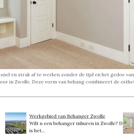
nel en strak af te werken zonder de tijd en het gedoe van
toor in Zwolle. Deze vorm van behang combineert de esth
Werkgebied van Behanger Zwolle
Wilt u een behanger inhuren in Zwolle? Dit
is het...