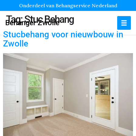
Onderdeel van Behangservice Nederland
Tag:
Stuc Behang
Behanger Zwolle
Stucbehang voor nieuwbouw in
Zwolle