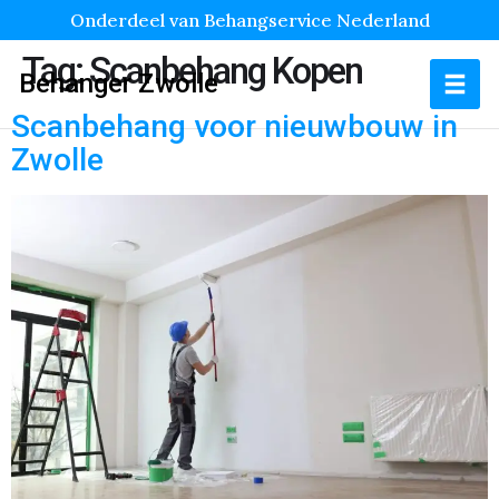
Onderdeel van Behangservice Nederland
Tag:
Scanbehang Kopen
Behanger Zwolle
Scanbehang voor nieuwbouw in
Zwolle