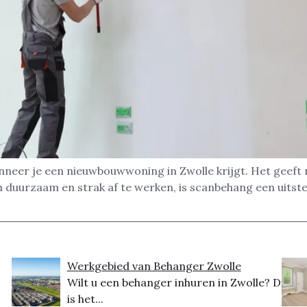
neer je een nieuwbouwwoning in Zwolle krijgt. Het geeft n
 duurzaam en strak af te werken, is scanbehang een uitst
Werkgebied van Behanger Zwolle
Wilt u een behanger inhuren in Zwolle? Dit
is het...