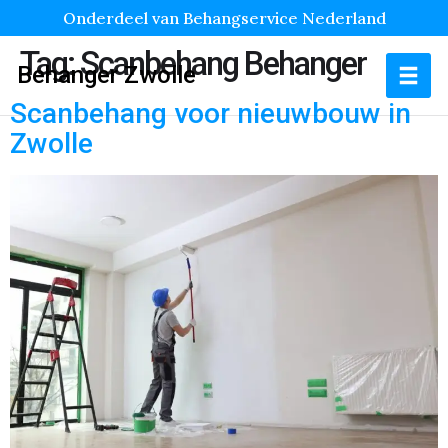
Onderdeel van Behangservice Nederland
Tag:
Scanbehang Behanger
Behanger Zwolle
Scanbehang voor nieuwbouw in
Zwolle