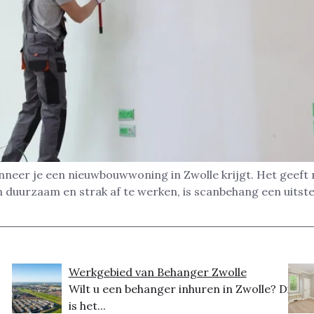
neer je een nieuwbouwwoning in Zwolle krijgt. Het geeft n
 duurzaam en strak af te werken, is scanbehang een uitst
Werkgebied van Behanger Zwolle
Wilt u een behanger inhuren in Zwolle? Dit
is het...