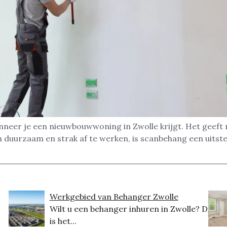
neer je een nieuwbouwwoning in Zwolle krijgt. Het geeft n
 duurzaam en strak af te werken, is scanbehang een uitst
Werkgebied van Behanger Zwolle
Wilt u een behanger inhuren in Zwolle? Dit
is het...