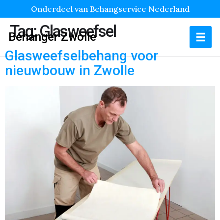
Onderdeel van Behangservice Nederland
Tag:
Glasweefsel
Behanger Zwolle
Glasweefselbehang voor
nieuwbouw in Zwolle