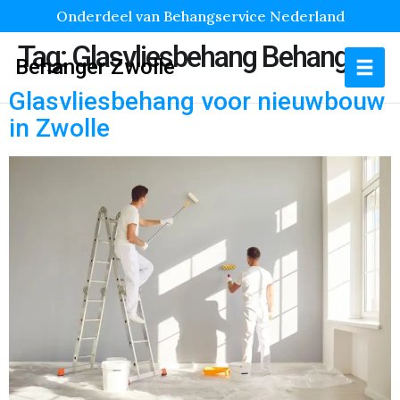
Onderdeel van Behangservice Nederland
Tag:
Glasvliesbehang Behanger
Behanger Zwolle
Glasvliesbehang voor nieuwbouw
in Zwolle