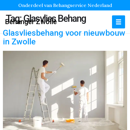
Onderdeel van Behangservice Nederland
Tag:
Glasvlies Behang
Behanger Zwolle
Glasvliesbehang voor nieuwbouw
in Zwolle