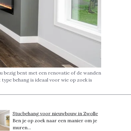
nu bezig bent met een renovatie of de wanden
type behang is ideaal voor wie op zoek is
Stucbehang voor nieuwbouw in Zwolle
Ben je op zoek naar een manier om je
muren...