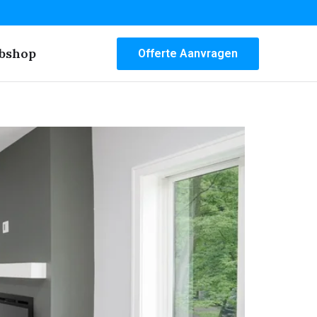
bshop
Offerte Aanvragen