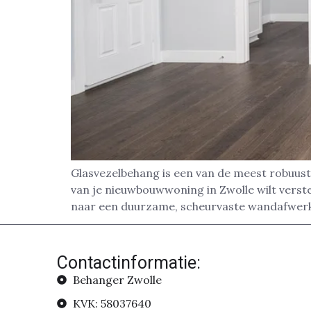
Glasvezelbehang is een van de meest robuust
van je nieuwbouwwoning in Zwolle wilt verste
naar een duurzame, scheurvaste wandafwerki
Contactinformatie:
Behanger Zwolle
KVK: 58037640