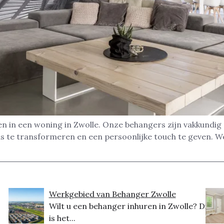
n in een woning in Zwolle. Onze behangers zijn vakkundig
s te transformeren en een persoonlijke touch te geven. We d
Werkgebied van Behanger Zwolle
Wilt u een behanger inhuren in Zwolle? Dit
is het...