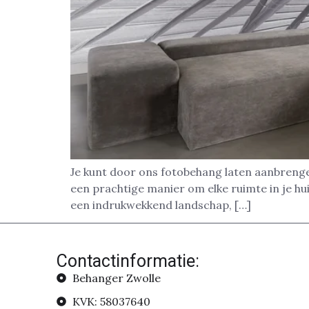
Je kunt door ons fotobehang laten aanbrenge
een prachtige manier om elke ruimte in je hui
een indrukwekkend landschap, […]
Contactinformatie:
Behanger Zwolle
KVK: 58037640