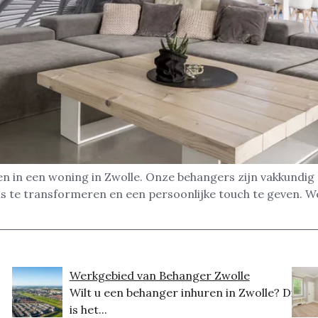
n in een woning in Zwolle. Onze behangers zijn vakkundig
s te transformeren en een persoonlijke touch te geven. We d
Werkgebied van Behanger Zwolle
Wilt u een behanger inhuren in Zwolle? Dit
is het...