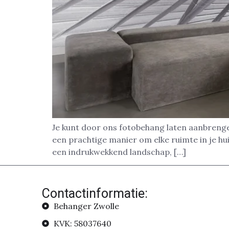
Je kunt door ons fotobehang laten aanbrenge
een prachtige manier om elke ruimte in je hui
een indrukwekkend landschap, […]
Contactinformatie:
Behanger Zwolle
KVK: 58037640