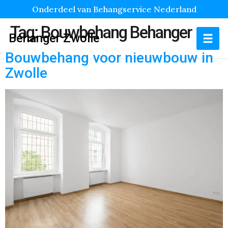
Onderdeel van Behangservice Nederland
Tag:
Bouwbehang Behanger
Behanger Zwolle
Bouwbehang voor nieuwbouw in
Zwolle