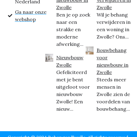
Nederland
Zwolle
Zwolle
Ga naar onze
Ben je op zoek
Wil je behang
webshop
naar een
verwijderen in
strakke en
een woning in
moderne
Zwolle? Ons...
afwerking...
Bouwbehang
Nieuwbouw
voor
Zwolle
nieuwbouw in
Gefeliciteerd
Zwolle
met je bent
Steeds meer
uitgeloot voor
mensen in
nieuwbouw
Zwolle zien de
Zwolle! Een
voordelen van
nieuw...
bouwbehang...