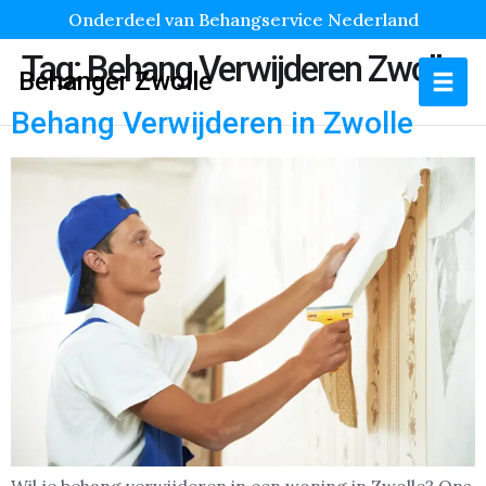
Onderdeel van Behangservice Nederland
Tag:
Behang Verwijderen Zwolle
Behanger Zwolle
Behang Verwijderen in Zwolle